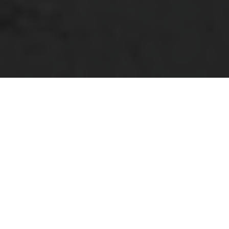
NUESTRA ESPECIALIDAD
Expertos en
cada detalle
Ofrecemos soluciones integrales en canalización y